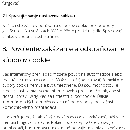
fungovať.
7.1 Spravujte svoje nastavenia súhlasu
Načítali ste zásady používania súborov cookie bez podpory
JavaScriptu. Na stránkach AMP môžete použiť tlačidlo Spravovať
súhlas v spodnej časti stránky.
8. Povolenie/zakázanie a odstraňovanie
súborov cookie
Váš internetový prehliadač môžete použiť na automatické alebo
manuálne mazanie cookies. Môžete tiež špecifikovať, že niektoré
súbory cookie nemusia byť umiestnené. Ďalšou možnosťou je
zmeniť nastavenia svojho internetového prehliadača tak, aby ste
dostali správu vždy, keď sa umiestni súbor cookie. Ďalšie
informácie o týchto možnostiach nájdete v pokynoch v časti
Pomocník vášho prehliadača.
Upozorňujeme, že ak sú všetky súbory cookie zakázané, náš web
nemusí fungovať správne. Pokiaľ cookies vymažete vo svojom
prehliadači, budú znova umiestnené po vašom súhlase, keď znova