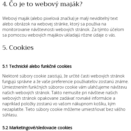
4. Čo je to webový maják?
Webový maják (alebo pixelová značka) je malý neviditeľný text
alebo obrázok na webovej stránke, ktorý sa používa na
monitorovanie návštevnosti webových stránok. Za týmto účelom
sa pomocou webových majákov ukladajú rôzne údaje o vás.
5. Cookies
5.1 Technické alebo funkčné cookies
Niektoré súbory cookie zaisťujú, že určité časti webových stránok
fungujú správne a že vaše preferencie používateľov zostanú známe.
Umiestnením funkčných súborov cookie vám uľahčujeme návštevu
našich webových stránok. Takto nemusíte pri návšteve našich
webových stránok opakovane zadávať rovnaké informácie a
napríklad položky zostanú vo vašom nákupnom košíku, kým
nezaplatíte. Tieto súbory cookie môžeme umiestňovať bez vášho
súhlasu.
5.2 Marketingové/sledovacie cookies